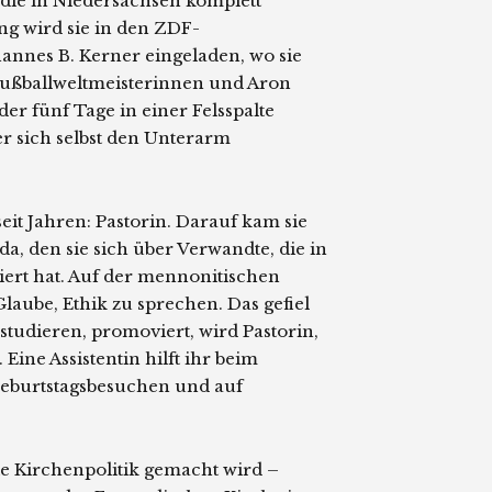
 die in Niedersachsen komplett
ung wird sie in den ZDF-
nnes B. Kerner eingeladen, wo sie
Fußballweltmeisterinnen und Aron
 der fünf Tage in einer Felsspalte
r sich selbst den Unterarm
eit Jahren: Pastorin. Darauf kam sie
a, den sie sich über Verwandte, die in
iert hat. Auf der mennonitischen
Glaube, Ethik zu sprechen. Das gefiel
 studieren, promoviert, wird Pastorin,
ine Assistentin hilft ihr beim
Geburtstagsbesuchen und auf
ie Kirchenpolitik gemacht wird –