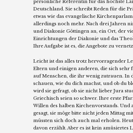
persönliche Referentin für das höchste La
Deutschland. Sie schreibt Reden für die Präs
etwas wie das evangelische Kirchenparlament
allerdings noch mehr. Nach drei Jahren ni
und Diakonie Göttingen an, ein Ort, der vi
Einrichtungen der Diakonie und das Theo
Ihre Aufgabe ist es, die Angebote zu verne
Leicht ist das alles trotz hervorragender 
Eltern und einigen anderen, die sich sehr fü
auf Menschen, die ihr wenig zutrauen. In d
schauen, wie du dich machst, und ob du bl
wird sie gefragt, ob sie nicht lieber Jura st
Griechisch seien so schwer. Ihre erste Pfa
Willen des halben Kirchenvorstands. Und a
gesagt, sie möge bitte nicht jeden Mittag m
müssten sich doch auch mal erholen. Heut
davon erzählt. Aber es ist kein amüsiertes 