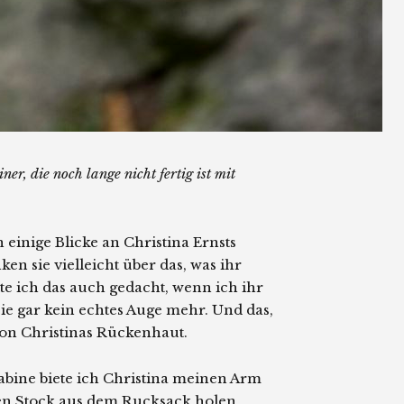
ner, die noch lange nicht fertig ist mit
 einige Blicke an Christina Ernsts
ken sie vielleicht über das, was ihr
te ich das auch gedacht, wenn ich ihr
sie gar kein echtes Auge mehr. Und das,
k von Christinas Rückenhaut.
abine biete ich Christina meinen Arm
aren Stock aus dem Rucksack holen.