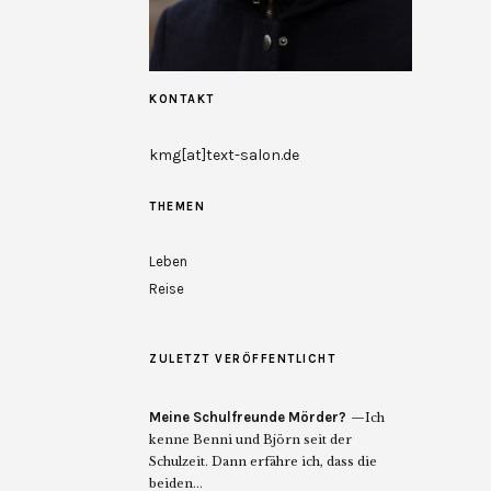
KONTAKT
kmg[at]text-salon.de
THEMEN
Leben
Reise
ZULETZT VERÖFFENTLICHT
Meine Schulfreunde Mörder?
Ich
kenne Benni und Björn seit der
Schulzeit. Dann erfähre ich, dass die
beiden...