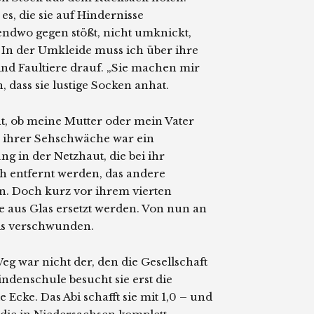
 es, die sie auf Hindernisse
ndwo gegen stößt, nicht umknickt,
. In der Umkleide muss ich über ihre
ind Faultiere drauf. „Sie machen mir
n, dass sie lustige Socken anhat.
nnt, ob meine Mutter oder mein Vater
n ihrer Sehschwäche war ein
g in der Netzhaut, die bei ihr
ich entfernt werden, das andere
n. Doch kurz vor ihrem vierten
 aus Glas ersetzt werden. Von nun an
als verschwunden.
Weg war nicht der, den die Gesellschaft
indenschule besucht sie erst die
ke. Das Abi schafft sie mit 1,0 – und