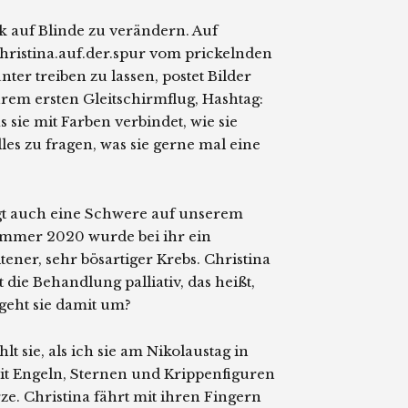
ck auf Blinde zu verändern. Auf
christina.auf.der.spur vom prickelnden
er treiben zu lassen, postet Bilder
rem ersten Gleitschirmflug, Hashtag:
sie mit Farben verbindet, wie sie
les zu fragen, was sie gerne mal eine
iegt auch eine Schwere auf unserem
ommer 2020 wurde bei ihr ein
tener, sehr bösartiger Krebs. Christina
 die Behandlung palliativ, das heißt,
geht sie damit um?
t sie, als ich sie am Nikolaustag in
t Engeln, Sternen und Krippenfiguren
e. Christina fährt mit ihren Fingern