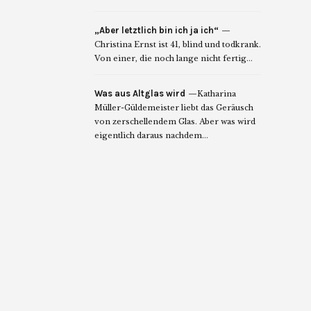
„Aber letztlich bin ich ja ich“
Christina Ernst ist 41, blind und todkrank.
Von einer, die noch lange nicht fertig...
Was aus Altglas wird
Katharina
Müller-Güldemeister liebt das Geräusch
von zerschellendem Glas. Aber was wird
eigentlich daraus nachdem...