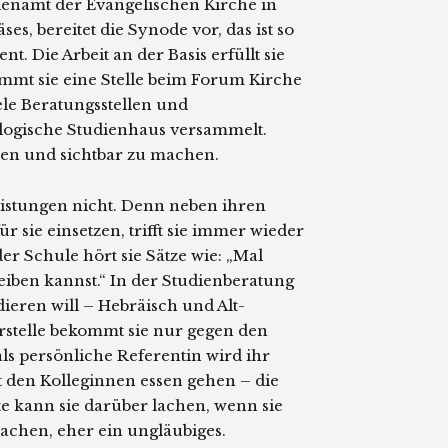
ienamt der Evangelischen Kirche in
es, bereitet die Synode vor, das ist so
. Die Arbeit an der Basis erfüllt sie
mmt sie eine Stelle beim Forum Kirche
ele Beratungsstellen und
logische Studienhaus versammelt.
tzen und sichtbar zu machen.
Leistungen nicht. Denn neben ihren
r sie einsetzen, trifft sie immer wieder
er Schule hört sie Sätze wie: „Mal
eiben kannst.“ In der Studienberatung
udieren will – Hebräisch und Alt-
rrstelle bekommt sie nur gegen den
ls persönliche Referentin wird ihr
it den Kolleginnen essen gehen – die
e kann sie darüber lachen, wenn sie
Lachen, eher ein ungläubiges.