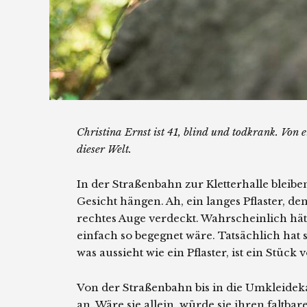
Christina Ernst ist 41, blind und todkrank. Von ei
dieser Welt.
In der Straßenbahn zur Kletterhalle bleiben
Gesicht hängen. Ah, ein langes Pflaster, den
rechtes Auge verdeckt. Wahrscheinlich hät
einfach so begegnet wäre. Tatsächlich hat 
was aussieht wie ein Pflaster, ist ein Stüc
Von der Straßenbahn bis in die Umkleidek
an. Wäre sie allein, würde sie ihren faltb