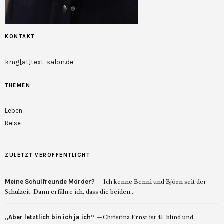
KONTAKT
kmg[at]text-salon.de
THEMEN
Leben
Reise
ZULETZT VERÖFFENTLICHT
Meine Schulfreunde Mörder?
Ich kenne Benni und Björn seit der
Schulzeit. Dann erfähre ich, dass die beiden...
„Aber letztlich bin ich ja ich“
Christina Ernst ist 41, blind und