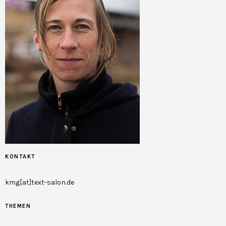
KONTAKT
kmg[at]text-salon.de
THEMEN