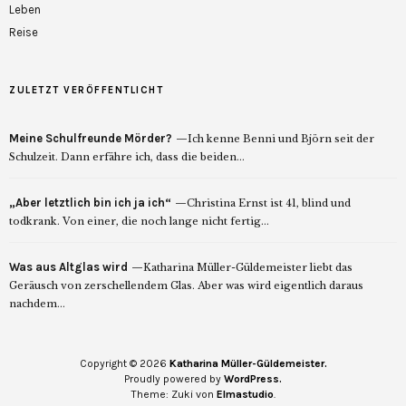
Leben
Reise
ZULETZT VERÖFFENTLICHT
Meine Schulfreunde Mörder?
Ich kenne Benni und Björn seit der
Schulzeit. Dann erfähre ich, dass die beiden...
„Aber letztlich bin ich ja ich“
Christina Ernst ist 41, blind und
todkrank. Von einer, die noch lange nicht fertig...
Was aus Altglas wird
Katharina Müller-Güldemeister liebt das
Geräusch von zerschellendem Glas. Aber was wird eigentlich daraus
nachdem...
Copyright © 2026
Katharina Müller-Güldemeister.
Proudly powered by
WordPress.
Theme: Zuki von
Elmastudio
.