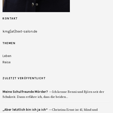
KONTAKT
kmg[at]text-salon.de
THEMEN
Leben
Reise
ZULETZT VERÖFFENTLICHT
Meine Schulfreunde Mörder?
Ich kenne Benni und Björn seit der
Schulzeit. Dann erfähre ich, dass die beiden...
„Aber letztlich bin ich ja ich“
Christina Ernst ist 41, blind und